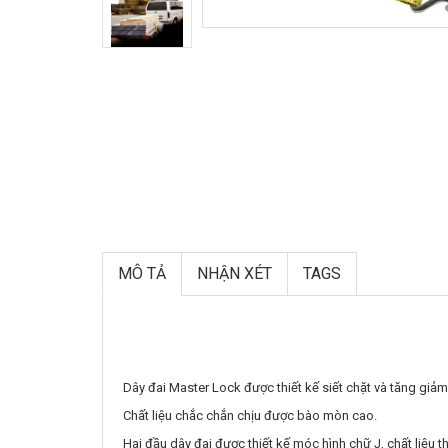
MÔ TẢ
NHẬN XÉT
TAGS
Dây đai Master Lock được thiết kế siết chặt và tăng giảm 
Chất liệu chắc chắn chịu được bào mòn cao.
Hai đầu dây đai được thiết kế móc hình chữ J, chất liệu 