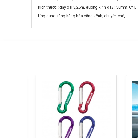
Kích thước : dây dài 8,25m, đường kính dây : 50mm. Chịu
Ứng dụng: ràng hàng hóa cồng kềnh, chuyên chở,...
- 50%