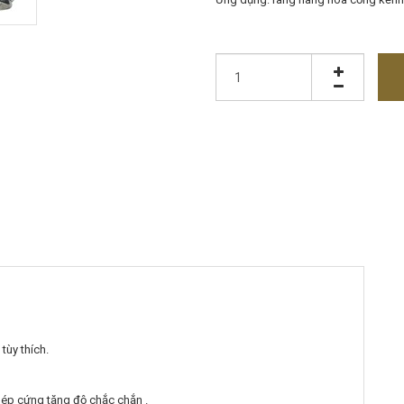
tùy thích.
thép cứng tăng độ chắc chắn .