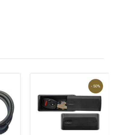
- 50%