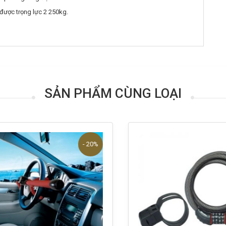
 được trọng lực 2 250kg.
SẢN PHẨM CÙNG LOẠI
- 20%