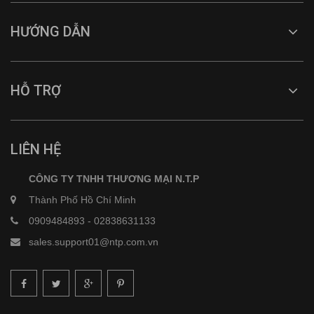
HƯỚNG DẪN
HỖ TRỢ
LIÊN HỆ
CÔNG TY TNHH THƯƠNG MẠI N.T.P
Thành Phố Hồ Chí Minh
0909484893
-
02838631133
sales.support01@ntp.com.vn