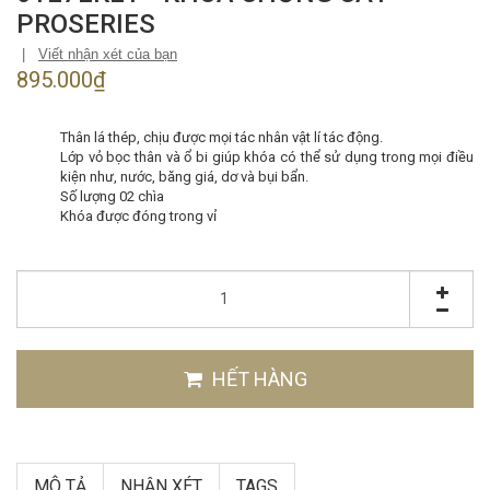
PROSERIES
|
Viết nhận xét của bạn
895.000₫
Thân lá thép, chịu được mọi tác nhân vật lí tác động.
Lớp vỏ bọc thân và ổ bi giúp khóa có thể sử dụng trong mọi điều
kiện như, nước, băng giá, dơ và bụi bẩn.
Số lượng 02 chìa
Khóa được đóng trong vỉ
HẾT HÀNG
MÔ TẢ
NHẬN XÉT
TAGS