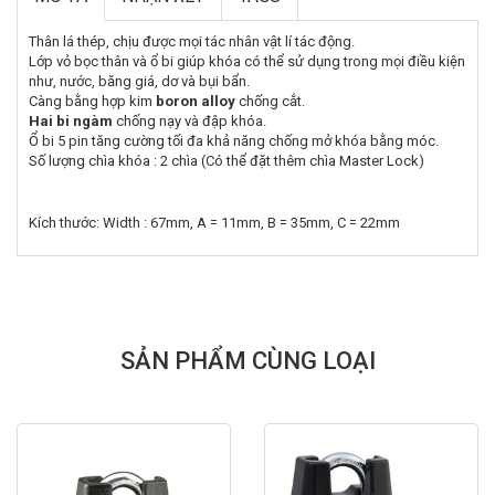
Thân lá thép, chịu được mọi tác nhân vật lí tác động.
Lớp vỏ bọc thân và ổ bi giúp khóa có thể sử dụng trong mọi điều kiện
như, nước, băng giá, dơ và bụi bẩn.
Càng bằng hợp kim
boron alloy
chống cắt.
Hai bi ngàm
chống nạy và đập khóa.
Ổ bi 5 pin tăng cường tối đa khả năng chống mở khóa bằng móc.
Số lượng chìa khóa : 2 chìa (Có thể đặt thêm chìa Master Lock)
Kích thước: Width : 67mm, A = 11mm, B = 35mm, C = 22mm
SẢN PHẨM CÙNG LOẠI