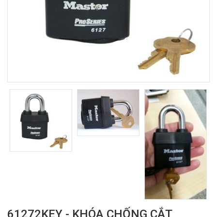
61272KEY - KHÓA CHỐNG CẮT