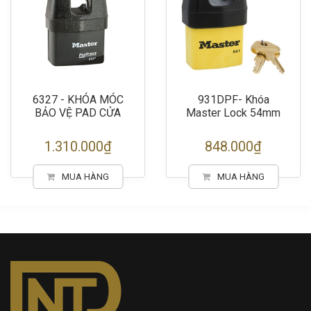
6327 - KHÓA MÓC
931DPF- Khóa
BẢO VỆ PAD CỬA
Master Lock 54mm
1.310.000₫
848.000₫
MUA HÀNG
MUA HÀNG