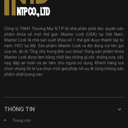
Công ty TNHH Thương Mại N.T.P là nhà phân phối độc quyền sản
phẩm khóa số một thế giới- Master Lock (USA) tại Việt Nam.
Master Lock là nhà sản xuất khóa số 1 thế giới được thành lập từ
năm 1921 tại Mỹ. Sản phẩm Master Lock ra đời đúng với tên gọi
của nó, đó là “Ông chủ trong lĩnh vực khóa” Dòng sản phẩm khóa
Master Lock được làm bằng chất liệu chống gỉ sét, chống cưa, cắt,
nạy, đập an toàn và an tâm cho người sử dụng. Khách hàng lựa
chọn chúng tôi là lựa chọn một giải pháp tối ưu đi cùng những sản
phẩm chất lượng cao.
THÔNG TIN
Trang chủ