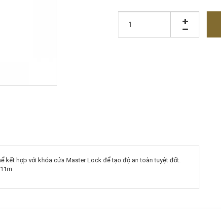
 thể kết hợp với khóa cửa Master Lock để tạo độ an toàn tuyệt đốt.
n 11m