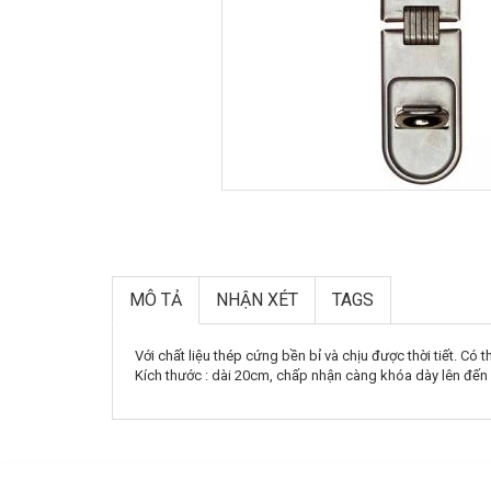
MÔ TẢ
NHẬN XÉT
TAGS
Với chất liệu thép cứng bền bỉ và chịu được thời tiết. Có
Kích thước : dài 20cm, chấp nhận càng khóa dày lên đế