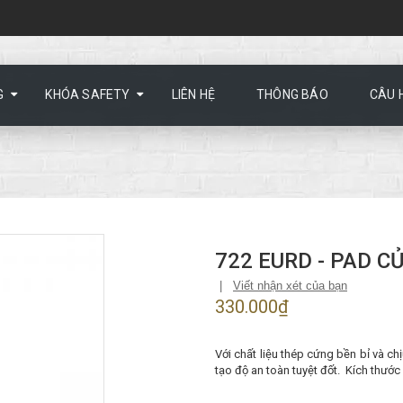
G
KHÓA SAFETY
LIÊN HỆ
THÔNG BÁO
CÂU 
722 EURD - PAD C
|
Viết nhận xét của bạn
330.000₫
Với chất liệu thép cứng bền bỉ và ch
tạo độ an toàn tuyệt đốt. Kích thướ