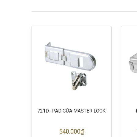
R LOCK
721D- PAD CỬA MASTER LOCK
540.000₫