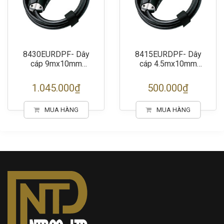
8430EURDPF- Dây
8415EURDPF- Dây
cáp 9mx10mm
cáp 4.5mx10mm
Master Lock
Master Lock
1.045.000₫
500.000₫
MUA HÀNG
MUA HÀNG