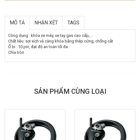
MÔ TẢ
NHẬN XÉT
TAGS
Công dụng : khóa xe máy, xe tay gas cao cấp,...
Chất liệu: sợi xích và càng khóa bằng thép cứng, chống cắt
Ổ bi : 10 pin, đạt độ an toàn tối đa
Chìa tròn
SẢN PHẨM CÙNG LOẠI