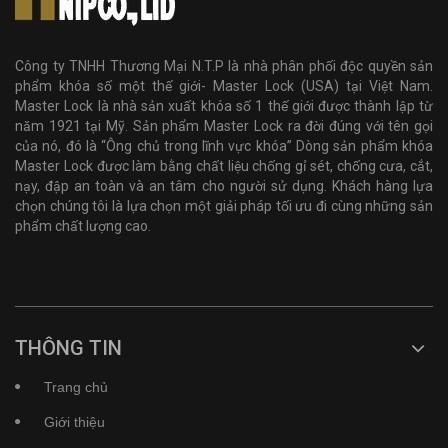
Công ty TNHH Thương Mại N.T.P là nhà phân phối độc quyền sản
phẩm khóa số một thế giới- Master Lock (USA) tại Việt Nam.
Master Lock là nhà sản xuất khóa số 1 thế giới được thành lập từ
năm 1921 tại Mỹ. Sản phẩm Master Lock ra đời đúng với tên gọi
của nó, đó là “Ông chủ trong lĩnh vực khóa” Dòng sản phẩm khóa
Master Lock được làm bằng chất liệu chống gỉ sét, chống cưa, cắt,
nạy, đập an toàn và an tâm cho người sử dụng. Khách hàng lựa
chọn chúng tôi là lựa chọn một giải pháp tối ưu đi cùng những sản
phẩm chất lượng cao.
THÔNG TIN
Trang chủ
Giới thiệu