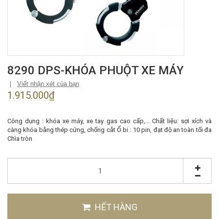
8290 DPS-KHÓA PHUỘT XE MÁY
|
Viết nhận xét của bạn
1.915.000₫
Công dụng : khóa xe máy, xe tay gas cao cấp,... Chất liệu: sợi xích và
càng khóa bằng thép cứng, chống cắt Ổ bi : 10 pin, đạt độ an toàn tối đa
Chìa tròn
HẾT HÀNG