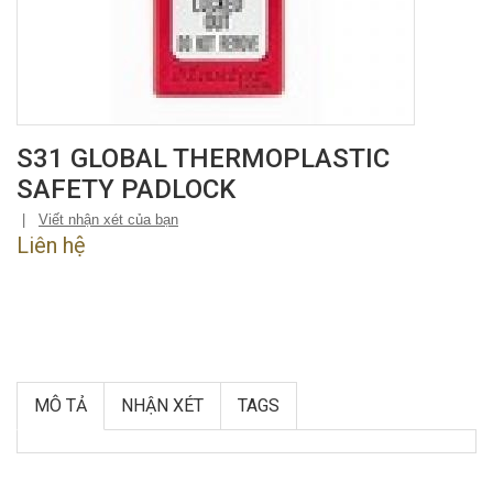
S31 GLOBAL THERMOPLASTIC
SAFETY PADLOCK
|
Viết nhận xét của bạn
Liên hệ
MÔ TẢ
NHẬN XÉT
TAGS