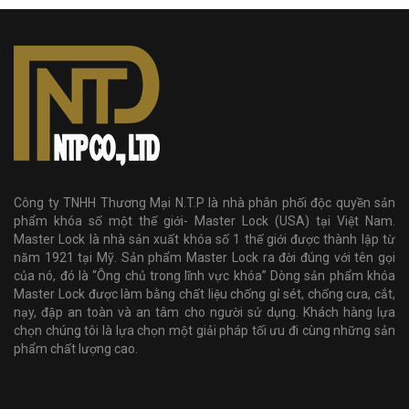
Công ty TNHH Thương Mại N.T.P là nhà phân phối độc quyền sản
phẩm khóa số một thế giới- Master Lock (USA) tại Việt Nam.
Master Lock là nhà sản xuất khóa số 1 thế giới được thành lập từ
năm 1921 tại Mỹ. Sản phẩm Master Lock ra đời đúng với tên gọi
của nó, đó là “Ông chủ trong lĩnh vực khóa” Dòng sản phẩm khóa
Master Lock được làm bằng chất liệu chống gỉ sét, chống cưa, cắt,
nạy, đập an toàn và an tâm cho người sử dụng. Khách hàng lựa
chọn chúng tôi là lựa chọn một giải pháp tối ưu đi cùng những sản
phẩm chất lượng cao.