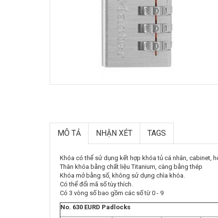
MÔ TẢ
NHẬN XÉT
TAGS
Khóa có thể sử dụng kết hợp khóa tủ cá nhân, cabinet, hoặ
Thân khóa bằng chất liệu Titanium, càng bằng thép
Khóa mở bằng số, không sử dụng chìa khóa.
Có thể đổi mã số tùy thích.
Có 3 vòng số bao gồm các số từ 0 - 9
No. 630 EURD Padlocks