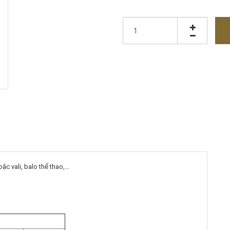
c vali, balo thể thao,...