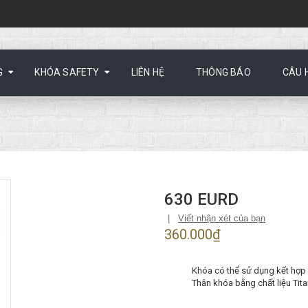
G
KHÓA SAFETY
LIÊN HỆ
THÔNG BÁO
CÂU 
630 EURD
|
Viết nhận xét của bạn
360.000₫
Khóa có thể sử dụng kết hợp kh
Thân khóa bằng chất liệu Ti