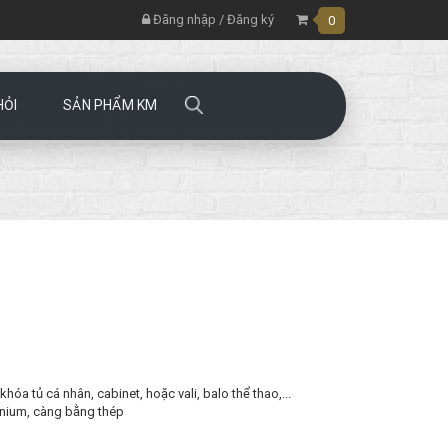
Đăng nhập
/
Đăng ký
0
HỎI
SẢN PHẨM KM
óa tủ cá nhân, cabinet, hoặc vali, balo thể thao,...
tanium, càng bằng thép