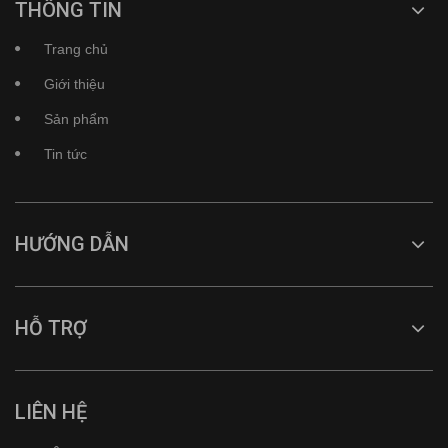
THÔNG TIN
Trang chủ
Giới thiệu
Sản phẩm
Tin tức
HƯỚNG DẪN
HỖ TRỢ
LIÊN HỆ