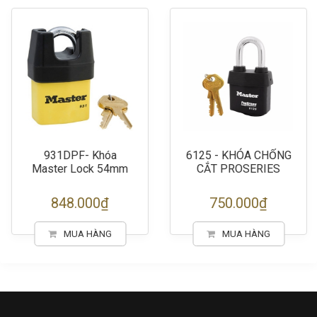
931DPF- Khóa
6125 - KHÓA CHỐNG
Master Lock 54mm
CẮT PROSERIES
848.000₫
750.000₫
MUA HÀNG
MUA HÀNG