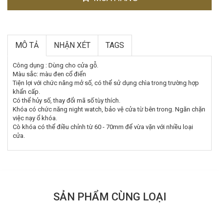
MÔ TẢ
NHẬN XÉT
TAGS
Công dụng : Dùng cho cửa gỗ.
Màu sắc: màu đen cổ điển
Tiện lợi với chức năng mở số, có thể sử dụng chìa trong trường hợp
khẩn cấp.
Có thể hủy số, thay đổi mã số tùy thích.
Khóa có chức năng night watch, bảo vệ cửa từ bên trong. Ngăn chặn
việc nạy ổ khóa.
Cò khóa có thể điều chỉnh từ 60 - 70mm để vừa vặn với nhiều loại
cửa.
SẢN PHẨM CÙNG LOẠI