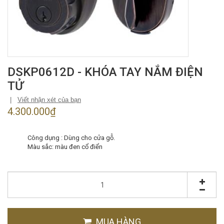
DSKP0612D - KHÓA TAY NẮM ĐIỆN
TỬ
|
Viết nhận xét của bạn
4.300.000₫
Công dụng : Dùng cho cửa gỗ.
Màu sắc: màu đen cổ điển
MUA HÀNG