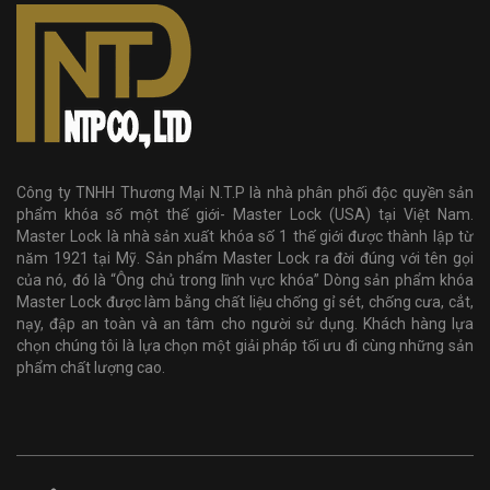
Công ty TNHH Thương Mại N.T.P là nhà phân phối độc quyền sản
phẩm khóa số một thế giới- Master Lock (USA) tại Việt Nam.
Master Lock là nhà sản xuất khóa số 1 thế giới được thành lập từ
năm 1921 tại Mỹ. Sản phẩm Master Lock ra đời đúng với tên gọi
của nó, đó là “Ông chủ trong lĩnh vực khóa” Dòng sản phẩm khóa
Master Lock được làm bằng chất liệu chống gỉ sét, chống cưa, cắt,
nạy, đập an toàn và an tâm cho người sử dụng. Khách hàng lựa
chọn chúng tôi là lựa chọn một giải pháp tối ưu đi cùng những sản
phẩm chất lượng cao.