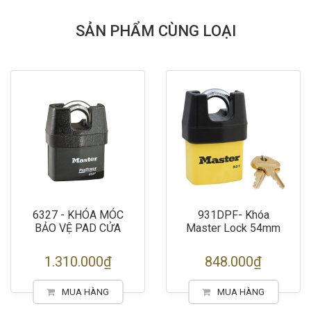
SẢN PHẨM CÙNG LOẠI
6327 - KHÓA MÓC
931DPF- Khóa
BẢO VỆ PAD CỬA
Master Lock 54mm
1.310.000₫
848.000₫
MUA HÀNG
MUA HÀNG