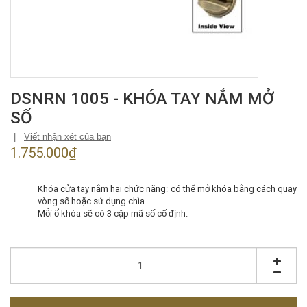
DSNRN 1005 - KHÓA TAY NẮM MỞ
SỐ
|
Viết nhận xét của bạn
1.755.000₫
Khóa cửa tay nắm hai chức năng: có thể mở khóa bằng cách quay
vòng số hoặc sử dụng chìa.
Mỗi ổ khóa sẽ có 3 cặp mã số cố định.