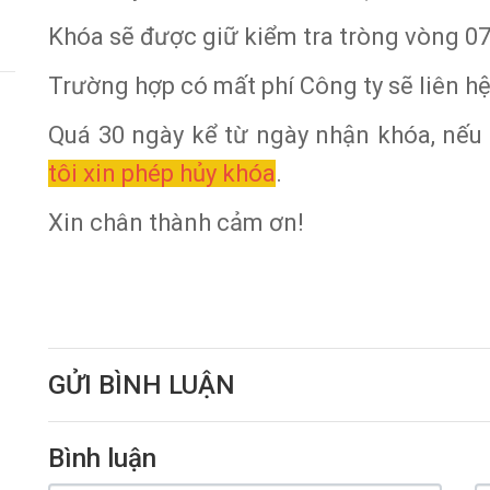
Khóa sẽ được giữ kiểm tra tròng vòng 07
Trường hợp có mất phí Công ty sẽ liên h
Quá 30 ngày kể từ ngày nhận khóa, nế
tôi xin phép hủy khóa
.
Xin chân thành cảm ơn!
GỬI BÌNH LUẬN
Bình luận