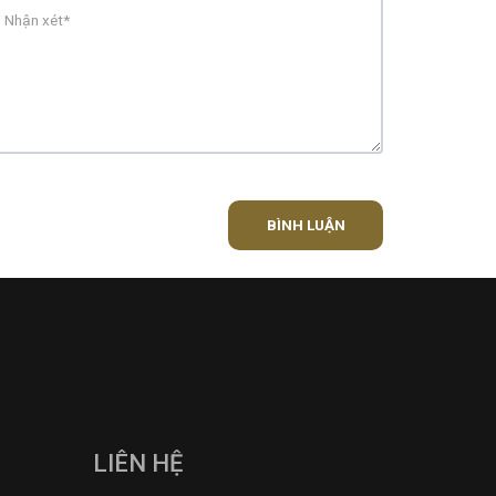
BÌNH LUẬN
LIÊN HỆ