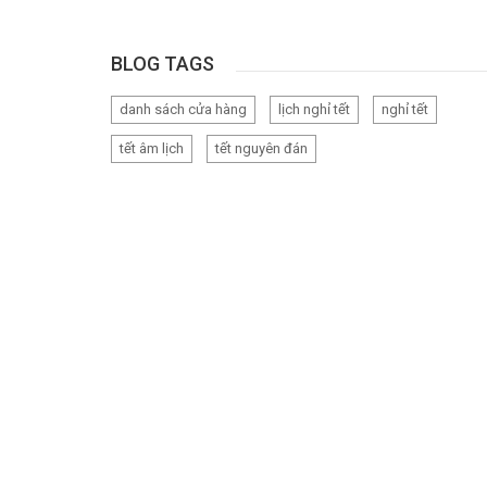
BLOG TAGS
danh sách cửa hàng
lịch nghỉ tết
nghỉ tết
tết âm lịch
tết nguyên đán