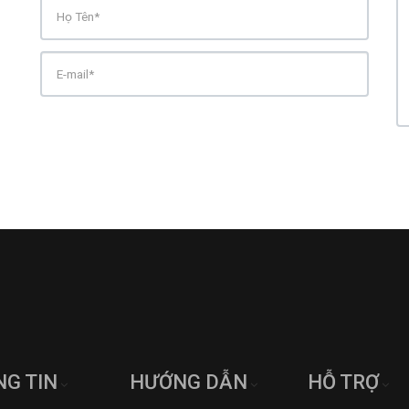
G TIN
HƯỚNG DẪN
HỖ TRỢ