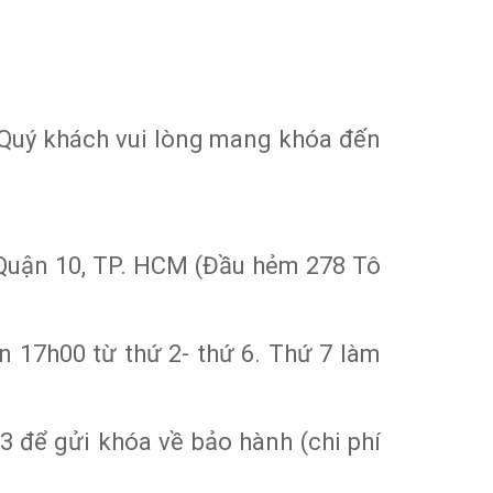
 Quý khách vui lòng mang khóa đến
 Quận 10, TP. HCM (Đầu hẻm 278 Tô
n 17h00 từ thứ 2- thứ 6. Thứ 7 làm
3 để gửi khóa về bảo hành (chi phí