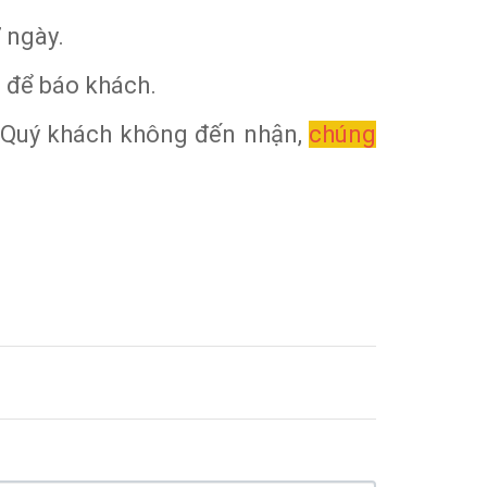
 ngày.
ệ để báo khách.
u Quý khách không đến nhận,
chúng